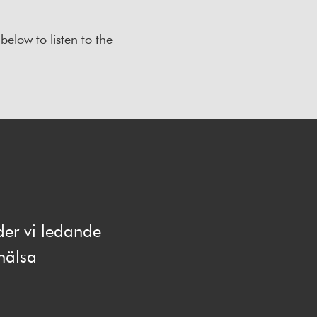
elow to listen to the
der vi ledande
hälsa