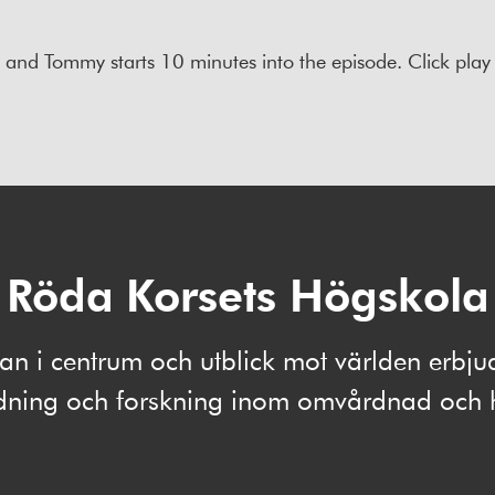
 and Tommy starts 10 minutes into the episode. Click play b
Röda Korsets Högskola
 i centrum och utblick mot världen erbju
ldning och forskning inom omvårdnad och 