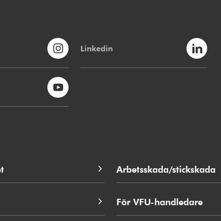
Linkedin
t
Arbetsskada/stickskada
För VFU-handledare