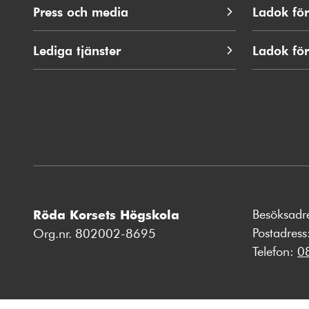
Press och media
Ladok för
Lediga tjänster
Ladok fö
Besöksadr
Röda Korsets Högskola
Postadres
Org.nr. 802002-8695
Telefon:
0