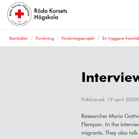
Startsidan
Forskning
Forskningsprojekt
En tryggare framti
Intervie
Publicerad:
19 april 2023
Researcher Maria Gottval
Flempan. In the intervi
migrants. They also talk