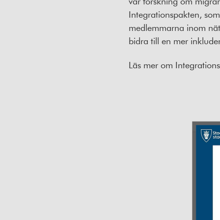
vår forskning om migra
Integrationspakten, som
medlemmarna inom nätverk
bidra till en mer inklu
Läs mer om Integration