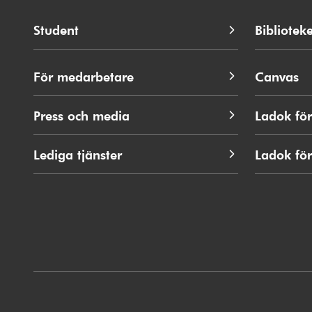
Student
Biblioteke
För medarbetare
Canvas
Press och media
Ladok för
Lediga tjänster
Ladok fö