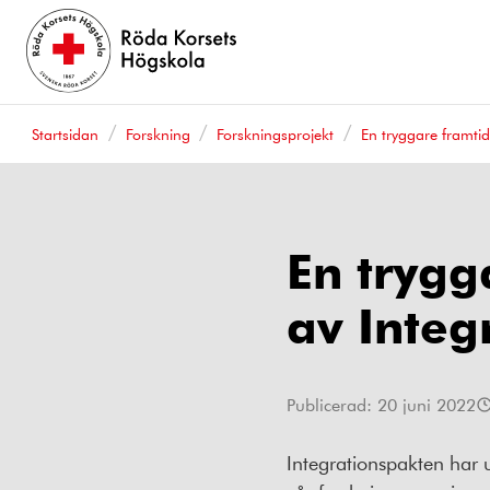
Startsidan
Forskning
Forskningsprojekt
En tryggare framti
En tryg
av Integ
Publicerad:
20 juni 2022
Integrationspakten ha