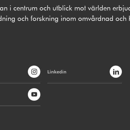
 i centrum och utblick mot världen erbju
ldning och forskning inom omvårdnad och 
Linkedin