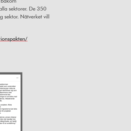
r bakom
alla sektorer. De 350
 sektor. Nätverket vill
tionspakten/