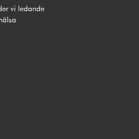
der vi ledande
hälsa