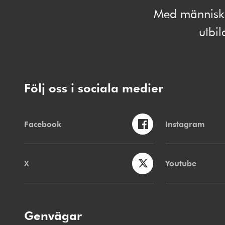
Med människan
utbi
Följ oss i sociala medier
Facebook
Instagram
X
Youtube
Genvägar