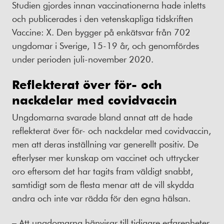
Studien gjordes innan vaccinationerna hade inletts
och publicerades i den vetenskapliga tidskriften
Vaccine: X. Den bygger på enkätsvar från 702
ungdomar i Sverige, 15-19 år, och genomfördes
under perioden juli-november 2020.
Reflekterat över för- och
nackdelar med covidvaccin
Ungdomarna svarade bland annat att de hade
reflekterat över för- och nackdelar med covidvaccin,
men att deras inställning var generellt positiv. De
efterlyser mer kunskap om vaccinet och uttrycker
oro eftersom det har tagits fram väldigt snabbt,
samtidigt som de flesta menar att de vill skydda
andra och inte var rädda för den egna hälsan.
– Att ungdomarna hänvisar till tidigare erfarenheter