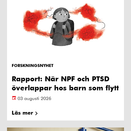
FORSKNINGSNYHET
Rapport: När NPF och PTSD
överlappar hos barn som flytt
03 augusti 2026
Läs mer