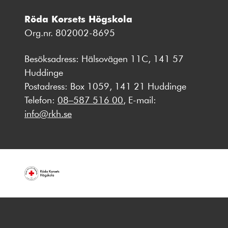
Röda Korsets Högskola
Org.nr. 802002-8695
Besöksadress: Hälsovägen 11C, 141 57
Huddinge
Postadress: Box 1059, 141 21 Huddinge
Telefon:
08–587 516 00
, E-mail:
info@rkh.se