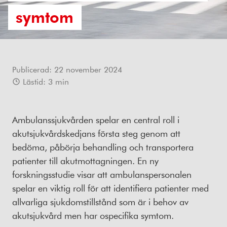
symtom
Publicerad:
22 november 2024
Lästid:
3
min
Ambulanssjukvården spelar en central roll i
akutsjukvårdskedjans första steg genom att
bedöma, påbörja behandling och transportera
patienter till akutmottagningen. En ny
forskningsstudie visar att ambulanspersonalen
spelar en viktig roll för att identifiera patienter med
allvarliga sjukdomstillstånd som är i behov av
akutsjukvård men har ospecifika symtom.