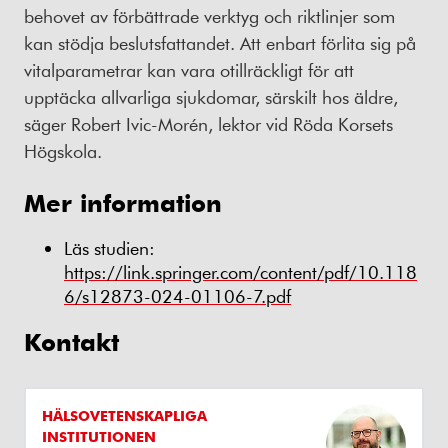
behovet av förbättrade verktyg och riktlinjer som
kan stödja beslutsfattandet. Att enbart förlita sig på
vitalparametrar kan vara otillräckligt för att
upptäcka allvarliga sjukdomar, särskilt hos äldre,
säger Robert Ivic-Morén, lektor vid Röda Korsets
Högskola.
Mer information
Läs studien:
https://link.springer.com/content/pdf/10.118
6/s12873-024-01106-7.pdf
Kontakt
HÄLSOVETENSKAPLIGA
INSTITUTIONEN