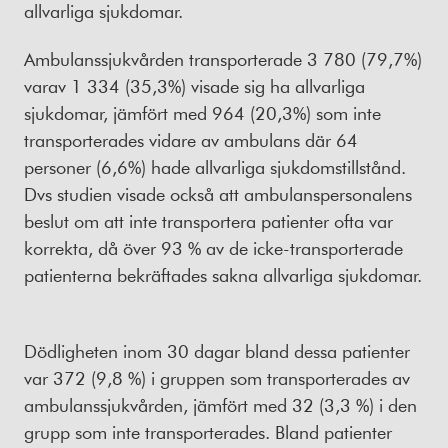
allvarliga sjukdomar.
Ambulanssjukvården transporterade 3 780 (79,7%)
varav 1 334 (35,3%) visade sig ha allvarliga
sjukdomar, jämfört med 964 (20,3%) som inte
transporterades vidare av ambulans där 64
personer (6,6%) hade allvarliga sjukdomstillstånd.
Dvs studien visade också att ambulanspersonalens
beslut om att inte transportera patienter ofta var
korrekta, då över 93 % av de icke-transporterade
patienterna bekräftades sakna allvarliga sjukdomar.
Dödligheten inom 30 dagar bland dessa patienter
var 372 (9,8 %) i gruppen som transporterades av
ambulanssjukvården, jämfört med 32 (3,3 %) i den
grupp som inte transporterades. Bland patienter