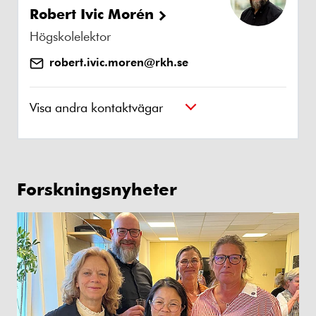
Robert Ivic Morén
Högskolelektor
robert.ivic.moren@rkh.se
Visa andra kontaktvägar
Forskningsnyheter