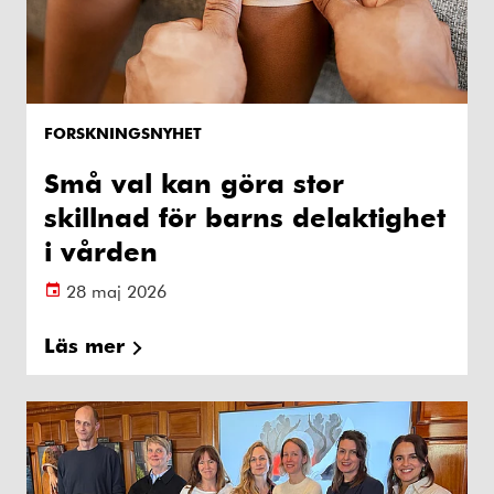
FORSKNINGSNYHET
Små val kan göra stor
skillnad för barns delaktighet
i vården
28 maj 2026
Läs mer