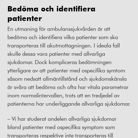
Bedöma och identifiera
patienter
En utmaning för ambulanssjukvården är att
bedöma och identifiera vilka patienter som ska
transporteras till akutmottagningen. I ideala fall
skulle dessa vara patienter med allvarliga
sjukdomar. Dock kompliceras bedömningen
ytterligare av att patienter med ospecifika symtom
såsom nedsatt allmäntillstånd och sjukdomskänsla
är svåra att bedöma och ofta har vitala parametrar
inom normalintervallen, trots att en tredjedel av
patienterna har underliggande allvarliga sjukdomar.
– Vi har studerat andelen allvarliga sjukdomar
bland patienter med ospecifika symptom som
transporteras respektive inte transporteras till