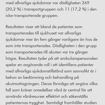
med allvarliga sjukdomar var dödligheten 269
(20,2 %) i transportgruppen och 11 (17,2 %) i den
icke-transporterade gruppen.
Resultaten visar att bland de patienter som
transporterades till sjukhuset var allvarliga
sjukdomar mer än fem gånger vanligare än hos de
som inte transporterades. Dödligheten i den grupp
som transporterades till akuten var tre gånger
högre. Resultaten tyder på att ambulanspersonalen
spelar en avgörande roll i att identifiera patienter
med allvarliga sjukdomstillstånd som sannolikt är i
behov av bedömning och behandling på
akutmottagningen. Deras förmåga att avgöra vilka
fall som kräver omedelbar vård är central för att
använda vårdresurser effektivt och säkerställa
patienternas trygghet. Samtidigt framhåller studien