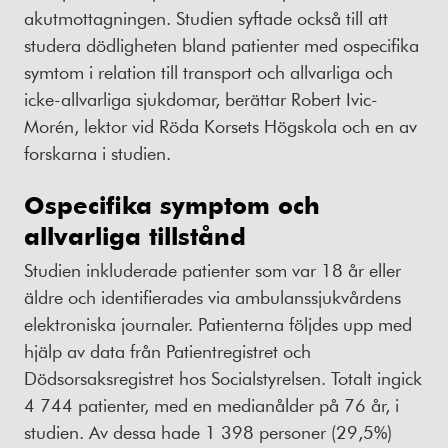
akutmottagningen. Studien syftade också till att
studera dödligheten bland patienter med ospecifika
symtom i relation till transport och allvarliga och
icke-allvarliga sjukdomar, berättar Robert Ivic-
Morén, lektor vid Röda Korsets Högskola och en av
forskarna i studien.
Ospecifika symptom och
allvarliga tillstånd
Studien inkluderade patienter som var 18 år eller
äldre och identifierades via ambulanssjukvårdens
elektroniska journaler. Patienterna följdes upp med
hjälp av data från Patientregistret och
Dödsorsaksregistret hos Socialstyrelsen. Totalt ingick
4 744 patienter, med en medianålder på 76 år, i
studien. Av dessa hade 1 398 personer (29,5%)