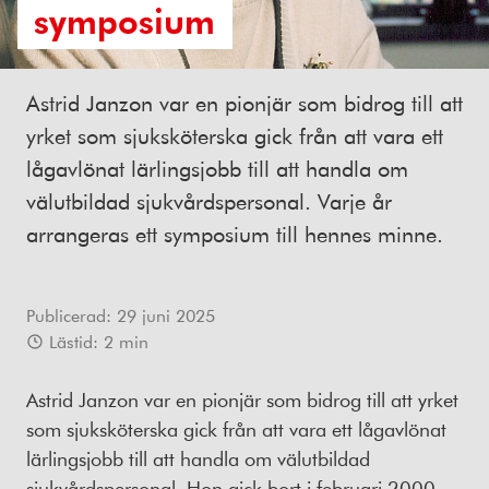
symposium
Astrid Janzon var en pionjär som bidrog till att
yrket som sjuksköterska gick från att vara ett
lågavlönat lärlingsjobb till att handla om
välutbildad sjukvårdspersonal. Varje år
arrangeras ett symposium till hennes minne.
Publicerad:
29 juni 2025
Lästid:
2
min
Astrid Janzon var en pionjär som bidrog till att yrket
som sjuksköterska gick från att vara ett lågavlönat
lärlingsjobb till att handla om välutbildad
sjukvårdspersonal. Hon gick bort i februari 2000.