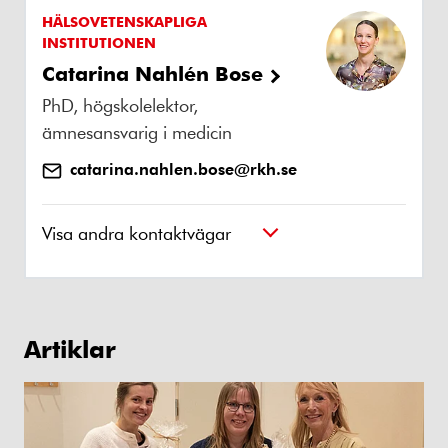
HÄLSOVETENSKAPLIGA
INSTITUTIONEN
Catarina Nahlén Bose
PhD, högskolelektor,
ämnesansvarig i medicin
catarina.nahlen.bose@rkh.se
Visa andra kontaktvägar
Artiklar