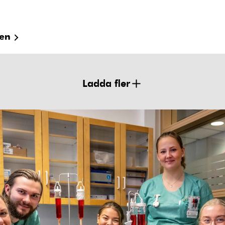
ren
Ladda fler