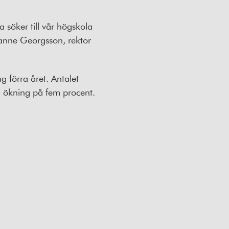
 söker till vår högskola
sanne Georgsson, rektor
förra året. Antalet
 ökning på fem procent.