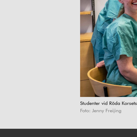
Studenter vid Röda Korset
Foto: Jenny Freijing