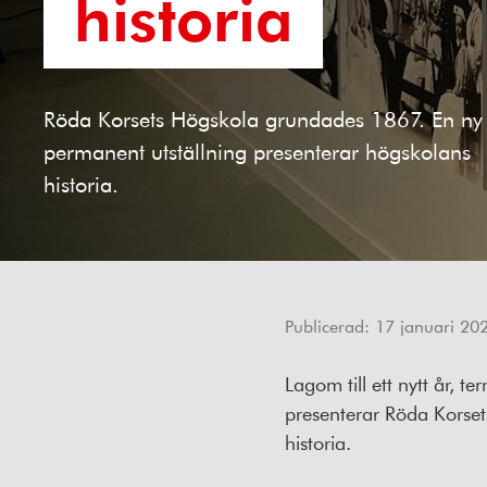
historia
Röda Korsets Högskola grundades 1867. En ny
permanent utställning presenterar högskolans
historia.
Publicerad:
17 januari 20
Lagom till ett nytt år, 
presenterar Röda Korset
historia.