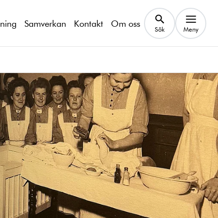
kning
Samverkan
Kontakt
Om oss
Sök
Meny