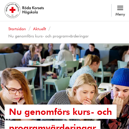
Meny
Startsidan
Aktuellt
Nu genomförs kurs- och programvärderingar
Nu genomförs kurs- och
programvärderingar