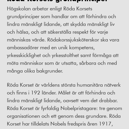
Högskolan arbetar enligt Röda Korsets
grundprinciper som handlar om att förhindra och
lindra mänskligt lidande, att skydda mänskligt liv
och hälsa, och att säkerställa respekt för varje
människas värde. Rödakorssjuksköterskor ska vara
ambassadörer med en unik kompetens,
yrkesskicklighet och yrkesstolthet samt förmåga att
möta människor som är utsatta, sårbara och med
många olika bakgrunder.
Röda Korset är världens största humanitära nätverk
och finns i 192 länder. Målet är att förhindra och
lindra mänskligt lidande, oavsett vem det drabbar.
Röda Korset är fyrfaldig Nobelpristagare: tre genom
organisationen och ett genom dess grundare. Röda
Korset har tilldelats Nobels fredspris åren 1917,