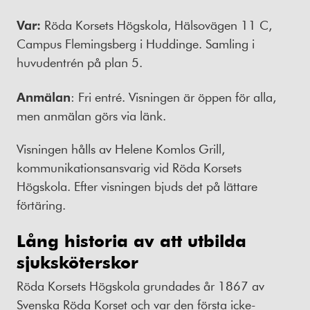
Var:
Röda Korsets Högskola, Hälsovägen 11 C,
Campus Flemingsberg i Huddinge. Samling i
huvudentrén på plan 5.
Anmälan
: Fri entré. Visningen är öppen för alla,
men anmälan görs via länk.
Visningen hålls av Helene Komlos Grill,
kommunikationsansvarig vid Röda Korsets
Högskola. Efter visningen bjuds det på lättare
förtäring.
Lång historia av att utbilda
sjuksköterskor
Röda Korsets Högskola grundades år 1867 av
Svenska Röda Korset och var den första icke-