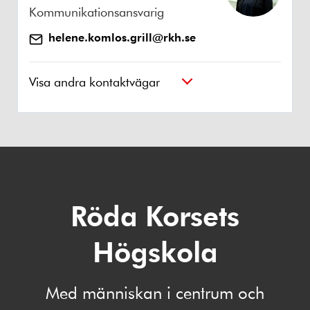
Kommunikationsansvarig
helene.komlos.grill@rkh.se
Visa andra kontaktvägar
Röda Korsets
Högskola
Med människan i centrum och