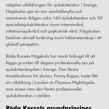
religiösa utbildningen för sjuksköterskor i Sverige.
Högskolan gör en stor samhällsnytta och
examinerar årligen cirka 160 sjuksköterskor och 50
specialistsjuksköterskor inom intensivvård,
infektionssjukvård och psykiatrisk vård. Högskolan
bedriver aktuell forskning inom hälsovetenskap i ett
globalt perspektiv.
Röda Korsets Högskola har starkt bidragit till att
lägga grunden till dagens professionella syn på
sjuksköterskeyrket i Sverige. Den första
föreståndaren för skolan, Emmy Rappe, hade fått
sin utbildning i London av Florence Nightingale,
som anses vara den första professionella
sjuksköterskan i världen.
Röda Korsets grundprinciper