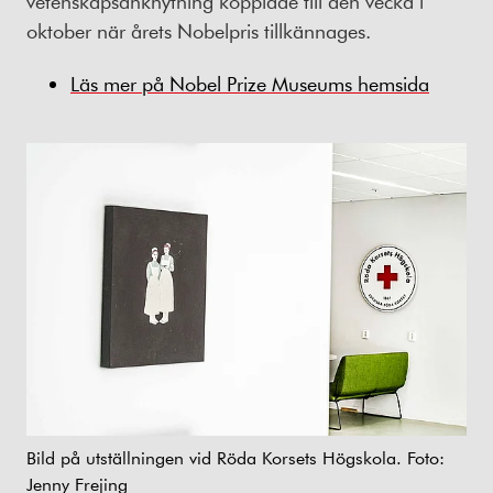
vetenskapsanknytning kopplade till den vecka i
oktober när årets Nobelpris tillkännages.
Läs mer på Nobel Prize Museums hemsida
Bild på utställningen vid Röda Korsets Högskola. Foto:
Jenny Frejing