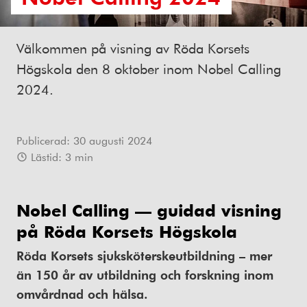
Välkommen på visning av Röda Korsets
Högskola den 8 oktober inom Nobel Calling
2024.
Publicerad:
30 augusti 2024
Lästid:
3
min
Nobel Calling — guidad visning
på Röda Korsets Högskola
Röda Korsets sjuksköterskeutbildning – mer
än 150
år
av utbildning och forskning inom
omvårdnad och hälsa.