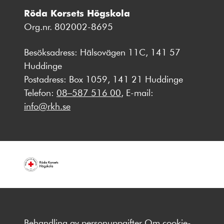
Röda Korsets Högskola
Org.nr. 802002-8695
Besöksadress: Hälsovägen 11C, 141 57
Huddinge
Postadress: Box 1059, 141 21 Huddinge
Telefon:
08–587 516 00
, E-mail:
info@rkh.se
Behandling av personuppgifter
Om cookie-