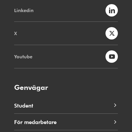
Linkedin
X
Youtube
Genvägar
Student
För medarbetare