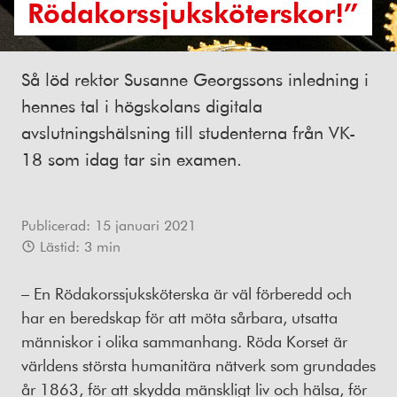
Rödakorssjuksköterskor!”
Så löd rektor Susanne Georgssons inledning i
hennes tal i högskolans digitala
avslutningshälsning till studenterna från VK-
18 som idag tar sin examen.
Publicerad:
15 januari 2021
Lästid:
3
min
– En Rödakorssjuksköterska är väl förberedd och
har en beredskap för att möta sårbara, utsatta
människor i olika sammanhang. Röda Korset är
världens största humanitära nätverk som grundades
år 1863, för att skydda mänskligt liv och hälsa, för