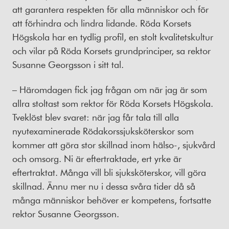
att garantera respekten för alla människor och för
att förhindra och lindra lidande. Röda Korsets
Högskola har en tydlig profil, en stolt kvalitetskultur
och vilar på Röda Korsets grundprinciper, sa rektor
Susanne Georgsson i sitt tal.
– Häromdagen fick jag frågan om när jag är som
allra stoltast som rektor för Röda Korsets Högskola.
Tveklöst blev svaret: när jag får tala till alla
nyutexaminerade Rödakorssjuksköterskor som
kommer att göra stor skillnad inom hälso-, sjukvård
och omsorg. Ni är eftertraktade, ert yrke är
eftertraktat. Många vill bli sjuksköterskor, vill göra
skillnad. Ännu mer nu i dessa svåra tider då så
många människor behöver er kompetens, fortsatte
rektor Susanne Georgsson.