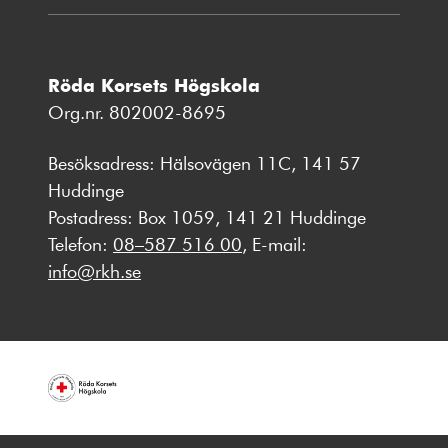
Röda Korsets Högskola
Org.nr. 802002-8695
Besöksadress: Hälsovägen 11C, 141 57
Huddinge
Postadress: Box 1059, 141 21 Huddinge
Telefon:
08–587 516 00
, E-mail:
info@rkh.se