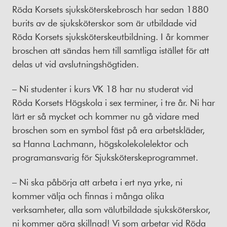
Röda Korsets sjuksköterskebrosch har sedan 1880
burits av de sjuksköterskor som är utbildade vid
Röda Korsets sjuksköterskeutbildning. I år kommer
broschen att sändas hem till samtliga istället för att
delas ut vid avslutningshögtiden.
– Ni studenter i kurs VK 18 har nu studerat vid
Röda Korsets Högskola i sex terminer, i tre år. Ni har
lärt er så mycket och kommer nu gå vidare med
broschen som en symbol fäst på era arbetskläder,
sa Hanna Lachmann, högskolekolelektor och
programansvarig för Sjuksköterskeprogrammet.
– Ni ska påbörja att arbeta i ert nya yrke, ni
kommer välja och finnas i många olika
verksamheter, alla som välutbildade sjuksköterskor,
ni kommer göra skillnad! Vi som arbetar vid Röda