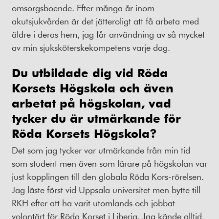
omsorgsboende. Efter många år inom
akutsjukvården är det jätteroligt att få arbeta med
äldre i deras hem, jag får användning av så mycket
av min sjuksköterskekompetens varje dag.
Du utbildade dig vid Röda
Korsets Högskola och även
arbetat på högskolan, vad
tycker du är utmärkande för
Röda Korsets Högskola?
Det som jag tycker var utmärkande från min tid
som student men även som lärare på högskolan var
just kopplingen till den globala Röda Kors-rörelsen.
Jag läste först vid Uppsala universitet men bytte till
RKH efter att ha varit utomlands och jobbat
volontärt för Röda Korset i Liberia. Jag kände alltid