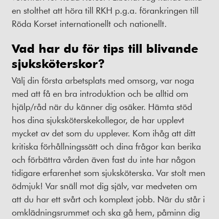
en stolthet att höra till RKH p.g.a. förankringen till
Röda Korset internationellt och nationellt.
Vad har du för tips till blivande
sjuksköterskor?
Välj din första arbetsplats med omsorg, var noga
med att få en bra introduktion och be alltid om
hjälp/råd när du känner dig osäker. Hämta stöd
hos dina sjuksköterskekollegor, de har upplevt
mycket av det som du upplever. Kom ihåg att ditt
kritiska förhållningssätt och dina frågor kan berika
och förbättra vården även fast du inte har någon
tidigare erfarenhet som sjuksköterska. Var stolt men
ödmjuk! Var snäll mot dig själv, var medveten om
att du har ett svårt och komplext jobb. När du står i
omklädningsrummet och ska gå hem, påminn dig