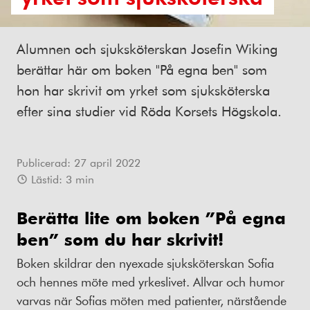
Alumnen och sjuksköterskan Josefin Wiking
berättar här om boken "På egna ben" som
hon har skrivit om yrket som sjuksköterska
efter sina studier vid Röda Korsets Högskola.
Publicerad:
27 april 2022
Lästid:
3
min
Berätta lite om boken ”På egna
ben” som du har skrivit!
Boken skildrar den nyexade sjuksköterskan Sofia
och hennes möte med yrkeslivet. Allvar och humor
varvas när Sofias möten med patienter, närstående