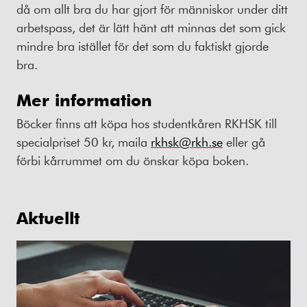
då om allt bra du har gjort för människor under ditt
arbetspass, det är lätt hänt att minnas det som gick
mindre bra istället för det som du faktiskt gjorde
bra.
Mer information
Böcker finns att köpa hos studentkåren RKHSK till
specialpriset 50 kr, maila
rkhsk@rkh.se
eller gå
förbi kårrummet om du önskar köpa boken.
Aktuellt