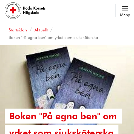
Meny
Startsidan
Aktuellt
Boken "På egna ben" om yrket som sjuksköterska
Boken "På egna ben" om
yrket som sjuksköterska