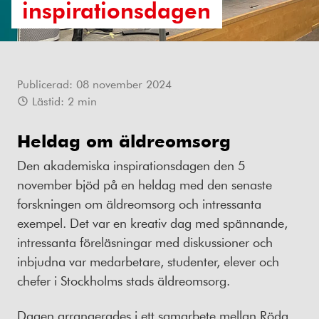
inspirationsdagen
Publicerad:
08 november 2024
Lästid:
2
min
Heldag om äldreomsorg
Den akademiska inspirationsdagen den 5
november bjöd på en heldag med den senaste
forskningen om äldreomsorg och intressanta
exempel. Det var en kreativ dag med spännande,
intressanta föreläsningar med diskussioner och
inbjudna var medarbetare, studenter, elever och
chefer i Stockholms stads äldreomsorg.
Dagen arrangerades i ett samarbete mellan Röda