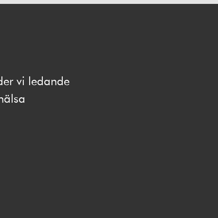
der vi ledande
hälsa