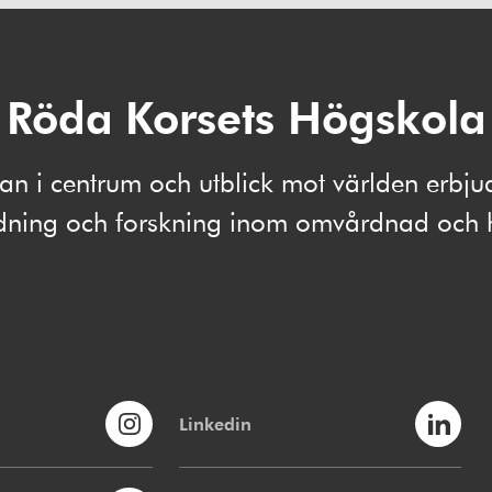
Röda Korsets Högskola
 i centrum och utblick mot världen erbju
ldning och forskning inom omvårdnad och 
Linkedin