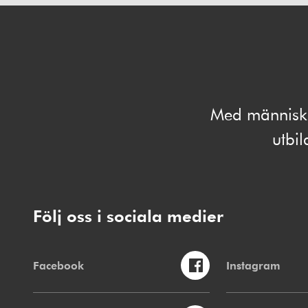
Med människan
utbi
Följ oss i sociala medier
Facebook
Instagram