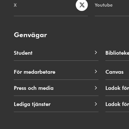
X
Youtube
Genvägar
Student
Biblioteke
För medarbetare
Canvas
Press och media
Ladok för
Lediga tjänster
Ladok fö