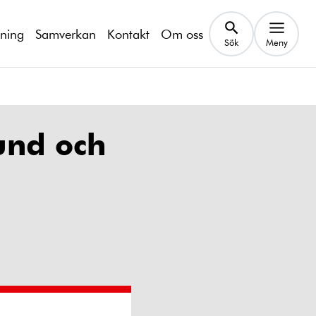
kning
Samverkan
Kontakt
Om oss
Sök
Meny
und och