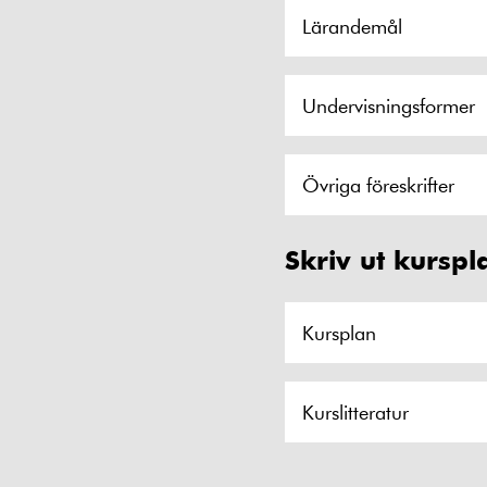
Lärandemål
Undervisningsformer
Övriga föreskrifter
Skriv ut kurspl
Kursplan
Kurslitteratur