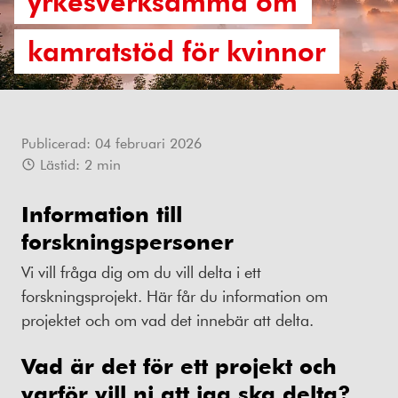
yrkesverksamma om
kamratstöd för kvinnor
Publicerad:
04 februari 2026
Lästid:
2
min
Information till
forskningspersoner
Vi vill fråga dig om du vill delta i ett
forskningsprojekt. Här får du information om
projektet och om vad det innebär att delta.
Vad är det för ett projekt och
varför vill ni att jag ska delta?