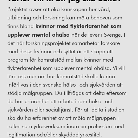
Projektet avser att öka kunskapen hur vård,
utbildning och forskning kan möta behoven som
finns bland
kvinnor med flykterfarenhet som
upplever mental ohälsa
när de lever i Sverige. I
det här forskningsprojektet samarbetar forskare
med dessa kvinnor och syftet är att skapa ett
program för kamratstöd mellan kvinnor med
flykterfarenhet som upplever mental ohälsa. Vi vill
lära oss mer om hur kamratstöd skulle kunna
införlivas i den svenska hälso- och sjukvården att
stödja målgruppen. Du tillfrågas att delta eftersom
du har erfarenhet att arbeta inom hälso- och
sjukvården eller socialtjänst. För att delta i studien
ska du ha erfarenhet av att möta målgruppen i
rollen som yrkesverksam inom en profession med
legitimation och/eller skyddad yrkestitel.