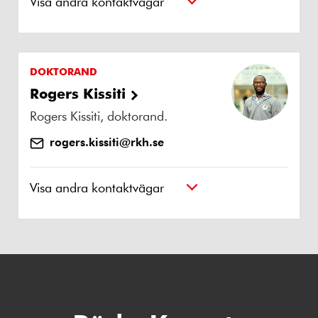
Visa andra kontaktvägar
DOKTORAND
Rogers Kissiti
Rogers Kissiti, doktorand.
rogers.kissiti@rkh.se
Visa andra kontaktvägar