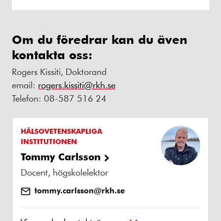
Om du föredrar kan du även
kontakta oss:
Rogers Kissiti, Doktorand
email:
rogers.kissiti@rkh.se
Telefon: 08-587 516 24
HÄLSOVETENSKAPLIGA
INSTITUTIONEN
Tommy Carlsson
Docent, högskolelektor
tommy.carlsson@rkh.se