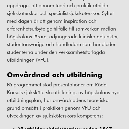
uppdraget att genom teori och praktik utbilda
sjuksköterskor och specialistsjuksköterskor. Syftet
med dagen är att genom inspiration och
erfarenhetsutbyte ge tillfälle till samverkan mellan
högskolans lärare, adjungerade kliniska adjunkter,
studentansvariga och handledare som handleder
studenterna under den verksamhetsförlagda
utbildningen (VFU).
Omvårdnad och utbildning
På programmet stod presentationer om Röda
Korsets sjuksköterskeutbildning, av högskolans nya
utbildningsplan, hur omvårdnadens teoretiska
grund omsätts i praktiken genom VFU och
utvecklingen av sjuksköterskors kompetens:
Vi utbildar sjuksköterskor sedan 1867 –