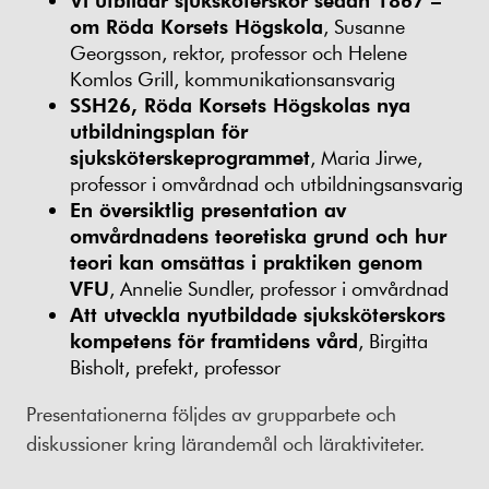
om Röda Korsets Högskola
, Susanne
Georgsson, rektor, professor och Helene
Komlos Grill, kommunikationsansvarig
SSH26, Röda Korsets Högskolas nya
utbildningsplan för
sjuksköterskeprogrammet
, Maria Jirwe,
professor i omvårdnad och utbildningsansvarig
En översiktlig presentation av
omvårdnadens teoretiska grund och hur
teori kan omsättas i praktiken genom
VFU
, Annelie Sundler, professor i omvårdnad
Att utveckla nyutbildade sjuksköterskors
kompetens för framtidens vård
, Birgitta
Bisholt, prefekt, professor
Presentationerna följdes av grupparbete och
diskussioner kring lärandemål och läraktiviteter.