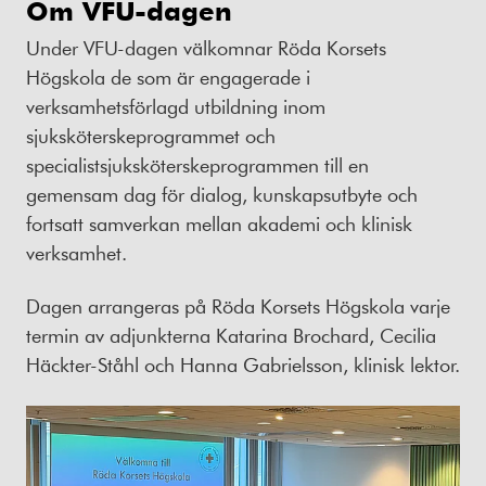
Om VFU-dagen
Under VFU-dagen välkomnar Röda Korsets
Högskola de som är engagerade i
verksamhetsförlagd utbildning inom
sjuksköterskeprogrammet och
specialistsjuksköterskeprogrammen till en
gemensam dag för dialog, kunskapsutbyte och
fortsatt samverkan mellan akademi och klinisk
verksamhet.
Dagen arrangeras på Röda Korsets Högskola varje
termin av adjunkterna Katarina Brochard, Cecilia
Häckter-Ståhl och Hanna Gabrielsson, klinisk lektor.