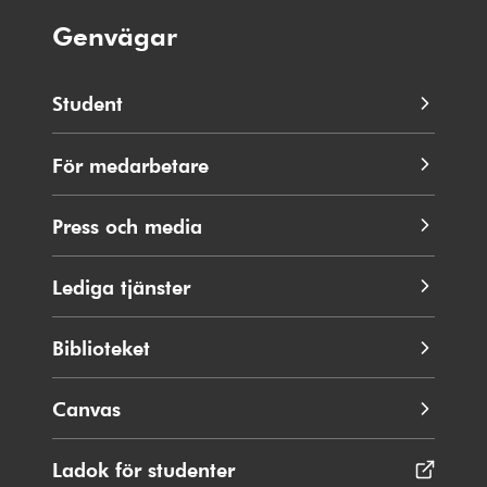
Genvägar
Student
För medarbetare
Press och media
Lediga tjänster
Biblioteket
Canvas
Ladok för studenter
Öppnas