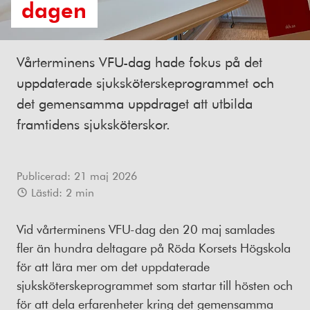
dagen
Vårterminens VFU-dag hade fokus på det
uppdaterade sjuksköterskeprogrammet och
det gemensamma uppdraget att utbilda
framtidens sjuksköterskor.
Publicerad:
21 maj 2026
Lästid:
2
min
Vid vårterminens VFU-dag den 20 maj samlades
fler än hundra deltagare på Röda Korsets Högskola
för att lära mer om det uppdaterade
sjuksköterskeprogrammet som startar till hösten och
för att dela erfarenheter kring det gemensamma