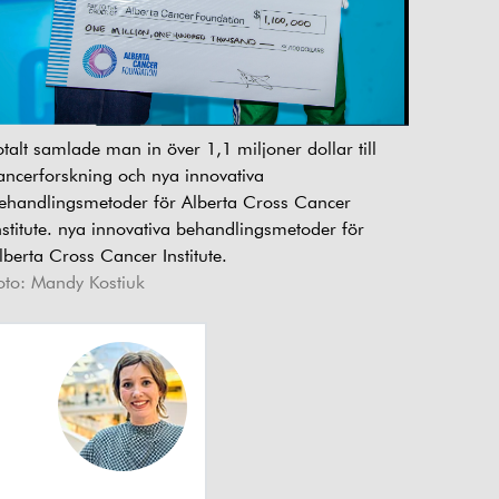
otalt samlade man in över 1,1 miljoner dollar till
ancerforskning och nya innovativa
ehandlingsmetoder för Alberta Cross Cancer
nstitute. nya innovativa behandlingsmetoder för
lberta Cross Cancer Institute.
oto: Mandy Kostiuk