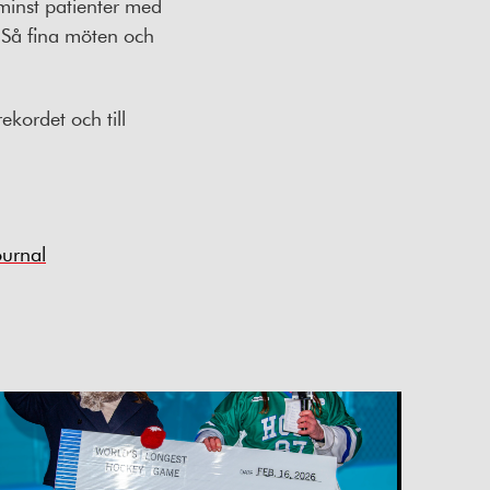
 minst patienter med
 Så fina möten och
ekordet och till
ournal