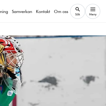
kning
Samverkan
Kontakt
Om oss
Sök
Meny