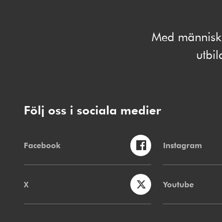
Med människan
utbi
Följ oss i sociala medier
Facebook
Instagram
X
Youtube