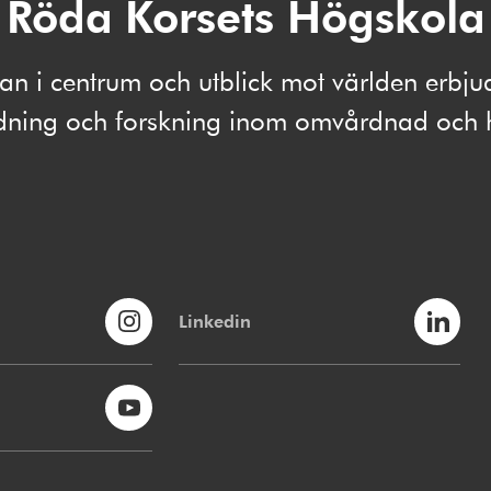
Röda Korsets Högskola
 i centrum och utblick mot världen erbju
ldning och forskning inom omvårdnad och 
Linkedin