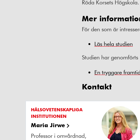
Röda Korsets Högskola.
Mer informatio
För den som är intresser
Läs hela studien
Studien har genomförts 
En tryggare framti
Kontakt
HÄLSOVETENSKAPLIGA
INSTITUTIONEN
Maria Jirwe
Professor i omvårdnad,