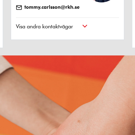
tommy.carlsson@rkh.se
Visa andra kontaktvägar