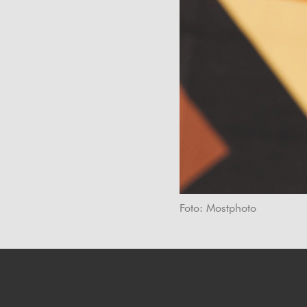
Foto: Mostphoto