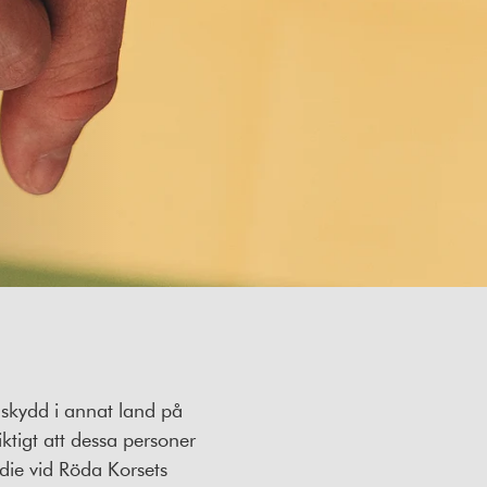
 skydd i annat land på
iktigt att dessa personer
udie vid Röda Korsets