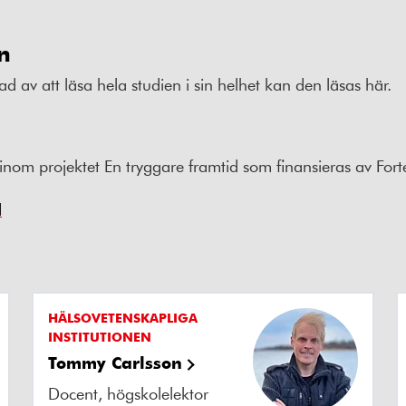
n
ad av att läsa hela studien i sin helhet kan den läsas här.
inom projektet En tryggare framtid som finansieras av Fort
d
HÄLSOVETENSKAPLIGA
INSTITUTIONEN
Tommy Carlsson
Docent, högskolelektor