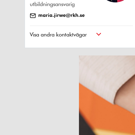
utbildningsansvarig
maria.jirwe@rkh.se
Visa andra kontaktvägar