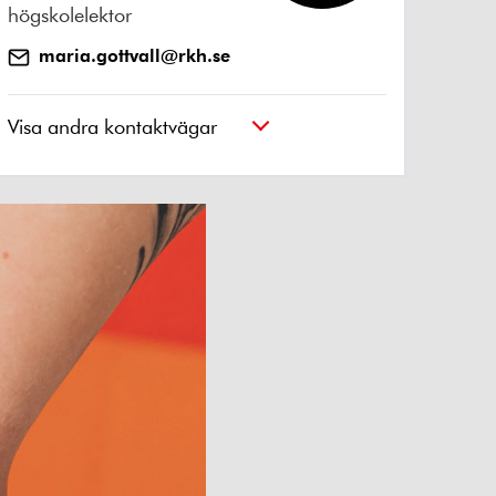
högskolelektor
maria.gottvall@rkh.se
Visa andra kontaktvägar