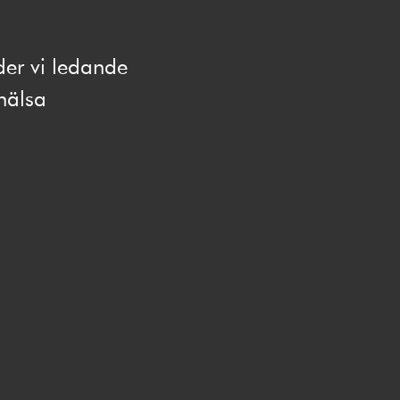
der vi ledande
hälsa