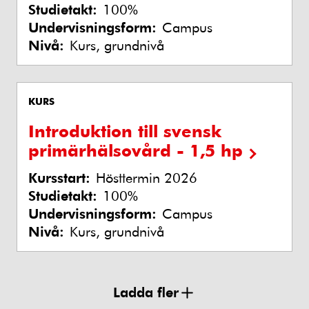
Studietakt:
100%
Undervisningsform:
Campus
Nivå:
Kurs, grundnivå
KURS
Introduktion till svensk
primärhälsovård - 1,5 hp
Kursstart:
Hösttermin 2026
Studietakt:
100%
Undervisningsform:
Campus
Nivå:
Kurs, grundnivå
Ladda fler