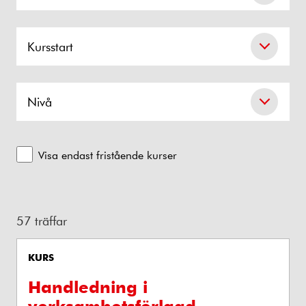
Kursstart
Nivå
Visa endast fristående kurser
57 träffar
KURS
Handledning i
verksamhetsförlagd