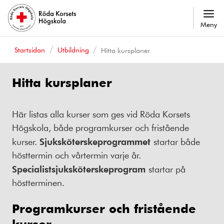
Meny
Startsidan
Utbildning
Hitta kursplaner
Hitta kursplaner
Här listas alla kurser som ges vid Röda Korsets
Högskola, både programkurser och fristående
kurser.
Sjuksköterskeprogrammet
startar både
hösttermin och vårtermin varje år.
Specialistsjuksköterskeprogram
startar på
höstterminen.
Programkurser och fristående
kurser