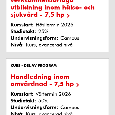
utbildning inom hälso- och
sjukvård - 7,5 hp
Kursstart:
Hösttermin 2026
Studietakt:
25%
Undervisningsform:
Campus
Nivå:
Kurs, avancerad nivå
KURS - DEL AV PROGRAM
Handledning inom
omvårdnad - 7,5 hp
Kursstart:
Vårtermin 2026
Studietakt:
50%
Undervisningsform:
Campus
Nivå:
Kurs, avancerad nivå