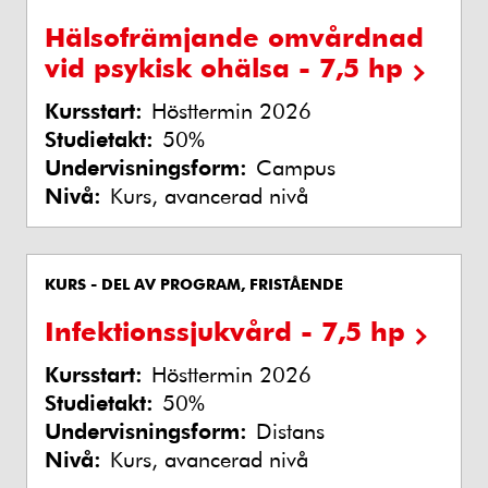
Hälsofrämjande omvårdnad
vid psykisk ohälsa - 7,5 hp
Kursstart:
Hösttermin 2026
Studietakt:
50%
Undervisningsform:
Campus
Nivå:
Kurs, avancerad nivå
KURS - DEL AV PROGRAM, FRISTÅENDE
Infektionssjukvård - 7,5 hp
Kursstart:
Hösttermin 2026
Studietakt:
50%
Undervisningsform:
Distans
Nivå:
Kurs, avancerad nivå